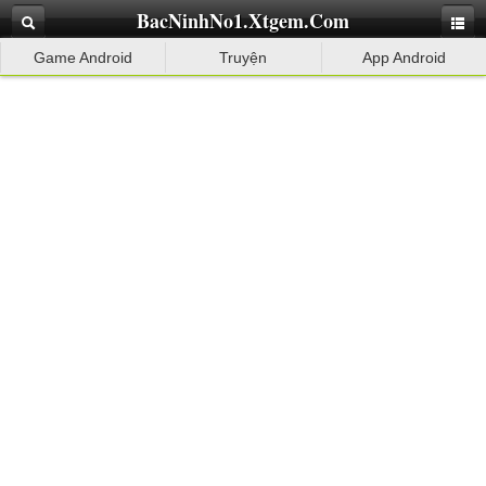
BacNinhNo1.Xtgem.Com
Game Android
Truyện
App Android