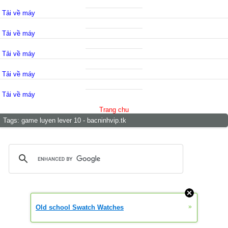
Tải về máy
Tải về máy
Tải về máy
Tải về máy
Tải về máy
Trang chu
Tags:
game luyen lever 10 - bacninhvip.tk
»
Old school Swatch Watches