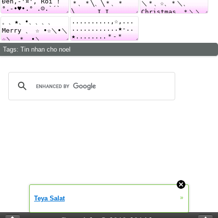
Tags:
Tin nhan cho noel
»
Teya Salat