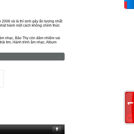
 2006 và là thí sinh gây ấn tượng nhất
phát hành một cách không chính thức
c âm nhạc, Bảo Thy còn đảm nhiệm vai
 trái tim, Hành trình âm nhạc, Album