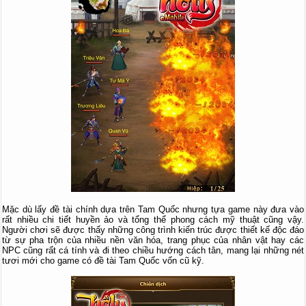
Mặc dù lấy đề tài chính dựa trên Tam Quốc nhưng tựa game này đưa vào
rất nhiều chi tiết huyền ảo và tổng thể phong cách mỹ thuật cũng vậy.
Người chơi sẽ được thấy những công trình kiến trúc được thiết kế độc đáo
từ sự pha trộn của nhiều nền văn hóa, trang phục của nhân vật hay các
NPC cũng rất cá tính và đi theo chiều hướng cách tân, mang lại những nét
tươi mới cho game có đề tài Tam Quốc vốn cũ kỹ.