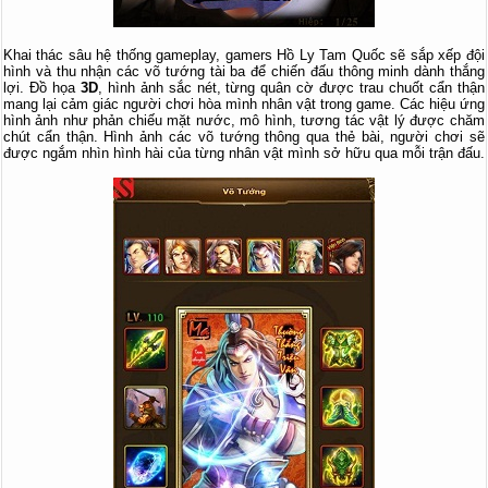
Khai thác sâu hệ thống gameplay, gamers Hồ Ly Tam Quốc sẽ sắp xếp đội
hình và thu nhận các võ tướng tài ba để chiến đấu thông minh dành thắng
lợi. Đồ họa
3D
,
hình ảnh sắc nét, từng quân cờ được trau chuốt cẩn thận
mang lại cảm giác người chơi hòa mình nhân vật trong game. Các hiệu ứng
hình ảnh như phản chiếu mặt nước, mô hình, tương tác vật lý được chăm
chút cẩn thận
. Hình ảnh các võ tướng thông qua thẻ bài, người chơi sẽ
được ngắm nhìn hình hài của từng nhân vật mình sở hữu qua mỗi trận đấu.