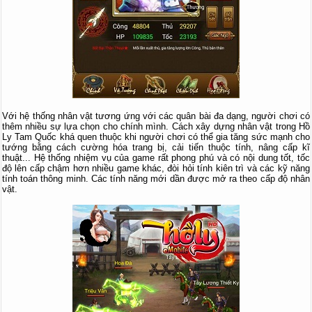
Với hệ thống nhân vật tương ứng với các quân bài đa dạng, người chơi có
thêm nhiều sự lựa chọn cho chính mình. Cách xây dựng nhân vật trong Hồ
Ly Tam Quốc khá quen thuộc khi người chơi có thể gia tăng sức mạnh cho
tướng bằng cách cường hóa trang bị, cải tiến thuộc tính, nâng cấp kĩ
thuật... Hệ thống nhiệm vụ của game rất phong phú và có nội dung tốt, tốc
độ lên cấp chậm hơn nhiều game khác, đòi hỏi tính kiên trì và các kỹ năng
tính toán thông minh. Các tính năng mới dần được mở ra theo cấp độ nhân
vật.