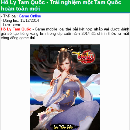
Hồ Ly Tam Quốc - Trải nghiệm một Tam Quốc
hoàn toàn mới
- Thể loại:
Game Online
- Đăng lúc: 13/12/2014
- Lượt xem:
Hồ Ly Tam Quốc
- Game mobile loại
thẻ bài
kết hợp
nhập vai
được đánh
giá sẽ tạo tiếng vang lớn trong dịp cuối năm 2014 đã chính thức ra mắt
cộng đồng game thủ.