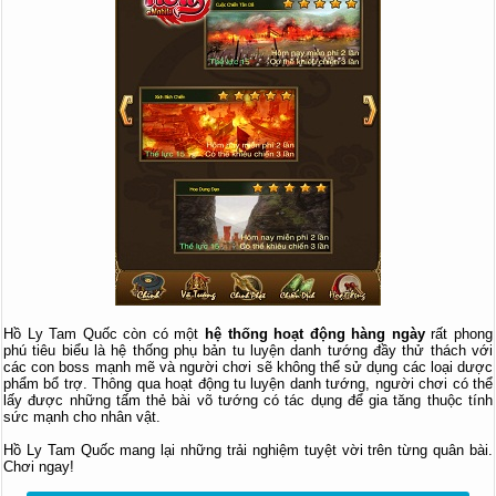
Hồ Ly Tam Quốc còn có một
hệ thống hoạt động hàng ngày
rất phong
phú tiêu biểu là hệ thống phụ bản tu luyện danh tướng đầy thử thách với
các con boss mạnh mẽ và người chơi sẽ không thể sử dụng các loại dược
phẩm bổ trợ. Thông qua hoạt động tu luyện danh tướng, người chơi có thể
lấy được những tấm thẻ bài võ tướng có tác dụng để gia tăng thuộc tính
sức mạnh cho nhân vật.
Hồ Ly Tam Quốc mang lại những trải nghiệm tuyệt vời trên từng quân bài.
Chơi ngay!