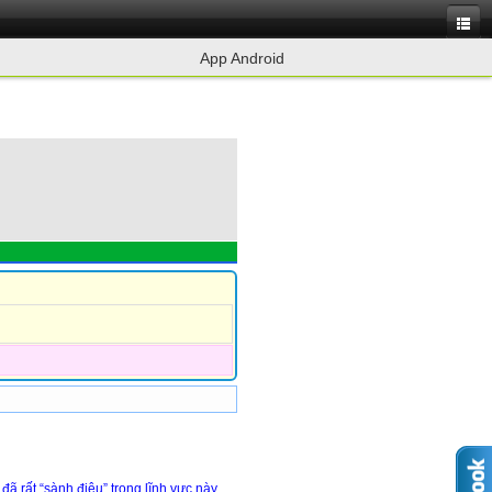
App Android
đã rất “sành điệu” trong lĩnh vực này.