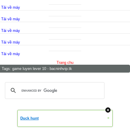
Tải về máy
Tải về máy
Tải về máy
Tải về máy
Tải về máy
Trang chu
Tags:
game luyen lever 10 - bacninhvip.tk
»
Duck hunt