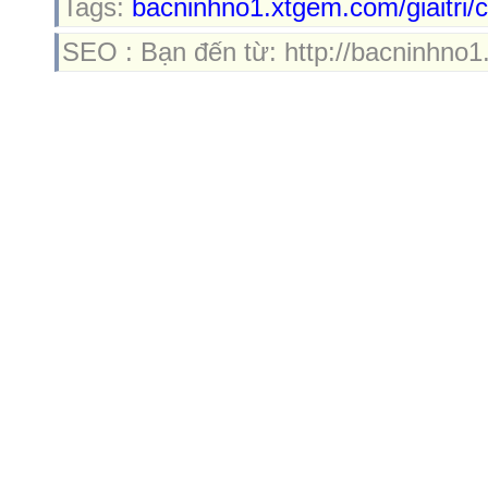
Tags:
bacninhno1.xtgem.com/giaitri/
SEO : Bạn đến từ: http://bacninhno1.