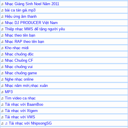
♫
Nhạc Giáng Sinh Noel Năm 2011
♫
bài ca tán gái.mp3
♫
Hiệu ứng âm thanh
♫
Nhạc DJ PRODUCER Việt Nam
♫
Thiệp nhạc MMS để tặng người yêu
♫
Nhạc theo tên bạn
♫
Nhạc RAP theo tên bạn
♫
Kho nhạc midi
♫
Nhạc chuông độc
♫
Nhạc Chuông CF
♫
Nhạc chuông vui
♫
Nhạc chuông game
♫
Nghe nhạc online
♫
Nhạc năm mới,nhạc xuân
♫
MP3
♫
Tìm video ca nhạc
♫
Tải nhạc với BaamBoo
♫
Tải nhạc với Xtgem
♫
Tải nhạc với VMS
♫
♫
Tải nhạc với NhipsongSG