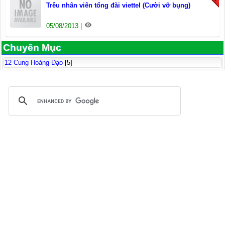
Trêu nhân viên tổng đài viettel (Cười vỡ bụng)
05/08/2013 |
Chuyên Mục
12 Cung Hoàng Đạo
[5]