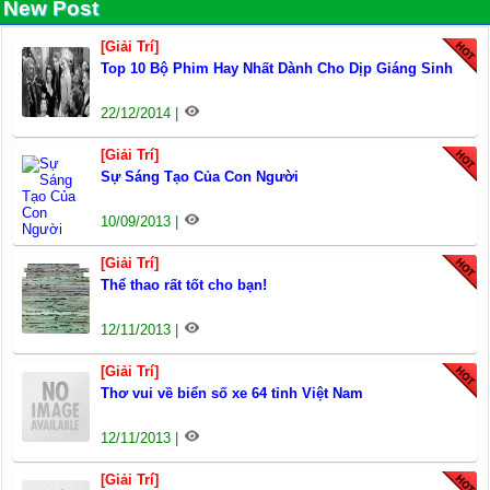
New Post
[Giải Trí]
Top 10 Bộ Phim Hay Nhất Dành Cho Dịp Giáng Sinh
22/12/2014 |
[Giải Trí]
Sự Sáng Tạo Của Con Người
10/09/2013 |
[Giải Trí]
Thể thao rất tốt cho bạn!
12/11/2013 |
[Giải Trí]
Thơ vui về biển số xe 64 tỉnh Việt Nam
12/11/2013 |
[Giải Trí]