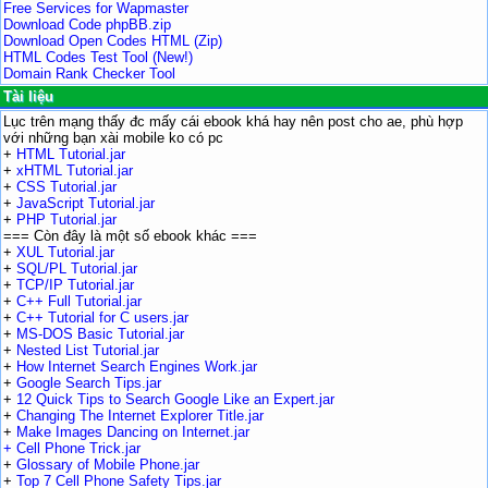
Free Services for Wapmaster
Download Code phpBB.zip
Download Open Codes HTML (Zip)
HTML Codes Test Tool (New!)
Domain Rank Checker Tool
Tài liệu
Lục trên mạng thấy đc mấy cái
ebook
khá hay nên post
cho
ae, phù hợp
với những bạn xài mobile ko có pc
+
HTML Tutorial.jar
+
xHTML Tutorial.jar
+
CSS Tutorial.jar
+
JavaScript Tutorial.jar
+
PHP Tutorial.jar
=== Còn đây là một số ebook khác ===
+
XUL Tutorial.jar
+
SQL/PL Tutorial.jar
+
TCP/IP Tutorial.jar
+
C++ Full Tutorial.jar
+
C++ Tutorial for C users.jar
+
MS-DOS Basic Tutorial.jar
+
Nested List Tutorial.jar
+
How Internet Search Engines Work.jar
+
Google Search Tips.jar
+
12 Quick Tips to Search Google Like an Expert.jar
+
Changing The Internet Explorer Title.jar
+
Make Images Dancing on Internet.jar
+
Cell Phone Trick.jar
+
Glossary of Mobile Phone.jar
+
Top 7 Cell Phone Safety Tips.jar