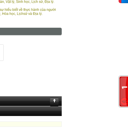
, Vật lý, Sinh học, Lịch sử, Địa lý.
sự hiểu biết về thực hành của người
 Hóa học, Lịchsử và Địa lý.