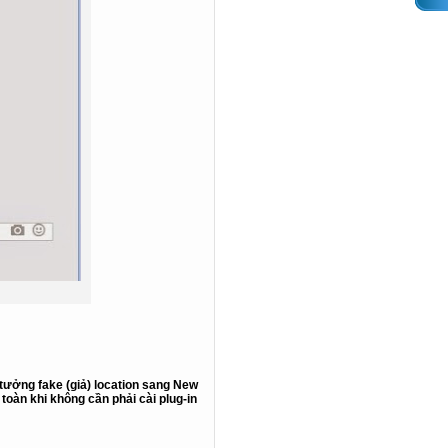
tưởng fake (giả) location sang
New
toàn khi không cần phải cài plug-in