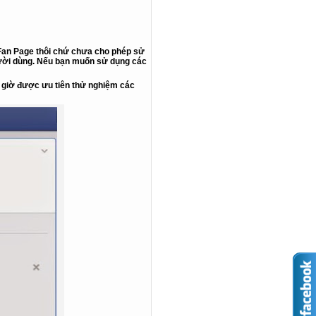
an Page thôi chứ chưa cho phép sử
gười dùng. Nếu bạn muốn sử dụng các
o giờ được ưu tiên thử nghiệm các