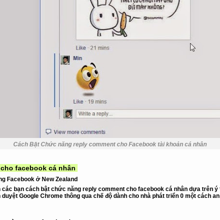
Cách Bật Chức năng reply comment cho Facebook tài khoản cá nhân
 cho facebook cá nhân
ùng Facebook ở
New Zealand
n các bạn cách bật chức năng reply comment cho facebook cá nhân dựa trên ý 
h duyệt
Google Chrome
thông qua chế độ dành cho nhà phát triển 0
một cách an 