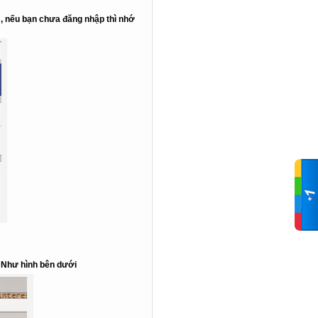
 , nếu bạn chưa đăng nhập thì nhớ
. Như hình bên dưới