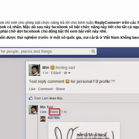
ook chỉ mới cho phép bật chức năng trả lời cho bình luận
ReplyComent< trên các F
ook
cá nhân. Mặc dù sau này facebook sẽ bật chức năng này hết cho tất cả n
phải chờ đợi facebook chủ động bật thì xem bài viết này nhé.
uôn được thử nghiệm trước ở một số quốc gia, xui cái là ở Việt Nam không ba