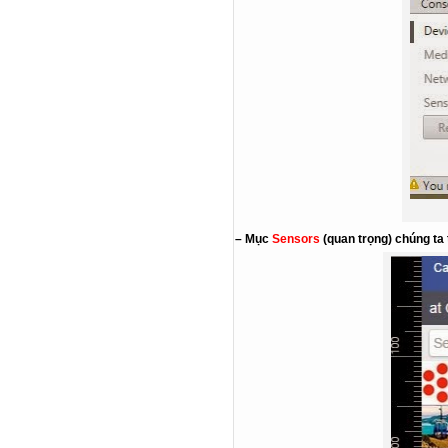
– Mục
Sensors
(quan trọng) chúng ta 