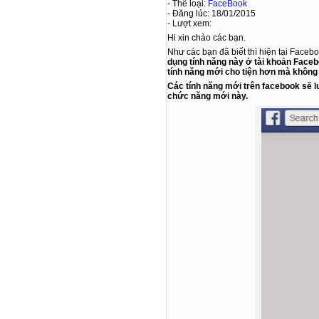
- Thể loại:
FaceBook
- Đăng lúc: 18/01/2015
- Lượt xem:
Hi xin chào các bạn.
Như các bạn đã biết thì hiện tại Faceb
dụng tính năng này ở tài khoản
Faceb
tính năng mới cho tiện hơn mà không 
Các tính năng mới trên facebook sẽ l
chức năng mới này.