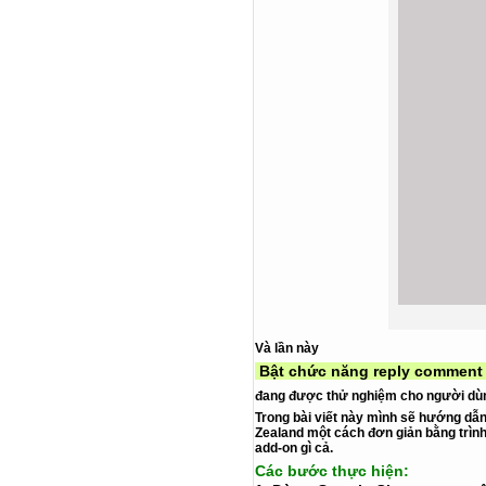
Và lần này
Bật chức năng reply comment
đang được thử nghiệm cho người d
Trong bài viết này mình sẽ hướng dẫ
Zealand
một cách đơn giản bằng trìn
add-on gì cả.
Các bước thực hiện: