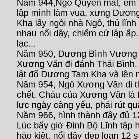
Năm 944,Ngô Quyền mất, em v
lập mình làm vua, xưng Dươn
Kha lấy ngôi nhà Ngô, thủ lĩnh
nhau nổi dậy, chiếm cứ lập ấp.
lạc...
Năm 950, Dương Bình Vương s
Xương Văn đi đánh Thái Bình.
lật đổ Dương Tam Kha và lên 
Năm 954, Ngô Xương Văn đi th
chết. Cháu của Xương Văn là 
lực ngày càng yếu, phải rút qu
Năm 966, hình thành đầy đủ 1
Lúc bấy giờ Đinh Bộ Lĩnh tập
hào kiệt, nổi dậy dẹp loạn 12 s