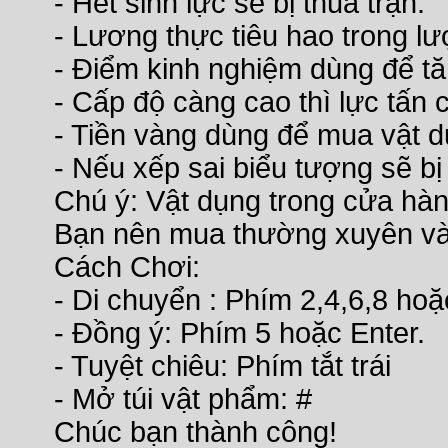
- Hết sinh lực sẽ bị thua trận.
- Lương thực tiêu hao trong lư
- Điểm kinh nghiệm dùng để tă
- Cấp độ càng cao thì lực tấn 
- Tiền vàng dùng để mua vật d
- Nếu xếp sai biểu tượng sẽ bị 
Chú ý: Vật dụng trong cửa hàn
Bạn nên mua thường xuyên và 
Cách Chơi:
- Di chuyển : Phím 2,4,6,8 ho
- Đồng ý: Phím 5 hoặc Enter.
- Tuyệt chiêu: Phím tắt trái
- Mở túi vật phẩm: #
Chúc bạn thành công!