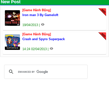
New Post
[Game Hành Động]
Iron man 3 By Gameloft
19/04/2013 |
[Game Hành Động]
Crash and Spyro Superpack
14:24 02/04/2013 |