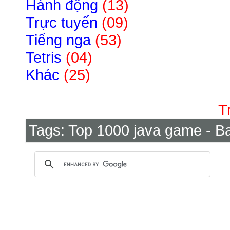
Hành động
(13)
Trực tuyến
(09)
Tiếng nga
(53)
Tetris
(04)
Khác
(25)
T
Tags:
Top 1000 java game - Ba