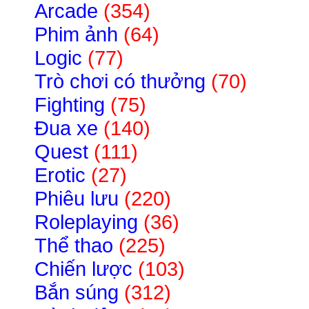
Arcade
(354)
Phim ảnh
(64)
Logic
(77)
Trò chơi có thưởng
(70)
Fighting
(75)
Đua xe
(140)
Quest
(111)
Erotic
(27)
Phiêu lưu
(220)
Roleplaying
(36)
Thể thao
(225)
Chiến lược
(103)
Bắn súng
(312)