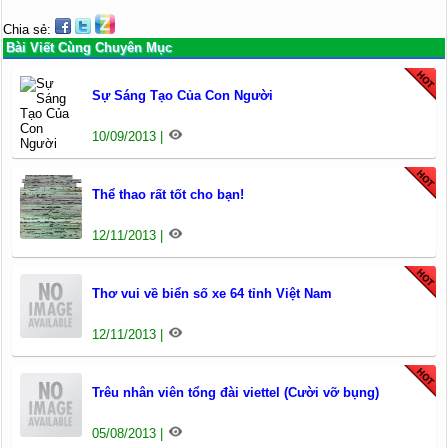
Chia sẻ:
Bài Viết Cùng Chuyên Mục
Sự Sáng Tạo Của Con Người
10/09/2013 |
Thể thao rất tốt cho bạn!
12/11/2013 |
Thơ vui về biển số xe 64 tỉnh Việt Nam
12/11/2013 |
Trêu nhân viên tổng đài viettel (Cười vỡ bụng)
05/08/2013 |