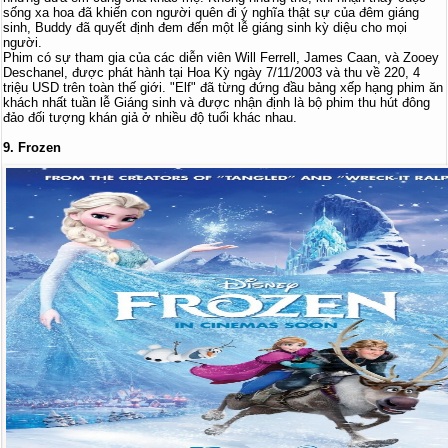
sống xa hoa đã khiến con người quên đi ý nghĩa thật sự của đêm giáng
sinh, Buddy đã quyết định đem đến một lễ giáng sinh kỳ diệu cho mọi
người.
Phim có sự tham gia của các diễn viên Will Ferrell, James Caan, và Zooey
Deschanel, được phát hành tại Hoa Kỳ ngày 7/11/2003 và thu về 220, 4
triệu USD trên toàn thế giới. "Elf" đã từng đứng đầu bảng xếp hạng phim ăn
khách nhất tuần lễ Giáng sinh và được nhận định là bộ phim thu hút đông
đảo đối tượng khán giả ở nhiều độ tuổi khác nhau.
9. Frozen