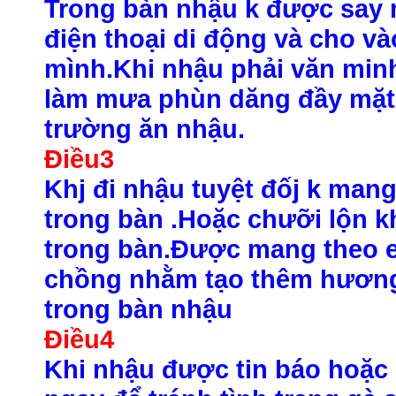
Trong bàn nhậu k được say 
điện thoại di động và cho va
mình.Khi nhậu phải văn minh
làm mưa phùn dăng đầy mặt 
trường ăn nhậu.
Điều3
Khj đi nhậu tuyệt đốj k mang
trong bàn .Hoặc chưỡi lộn k
trong bàn.Được mang theo e
chồng nhằm tạo thêm hương
trong bàn nhậu
Điều4
Khi nhậu được tin báo hoặc 