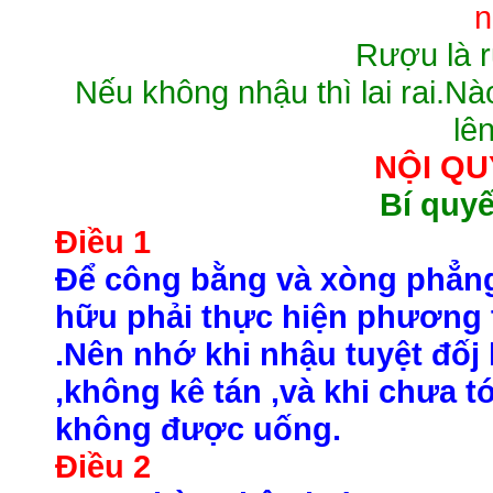
n
Rượu là r
Nếu không nhậu thì lai rai.N
lên
NỘI QU
Bí quyê
Điều 1
Để công bằng và xòng phẳng
hữu phải thực hiện phương 
.Nên nhớ khi nhậu tuyệt đốj
,không kê tán ,và khi chưa t
không được uống.
Điều 2