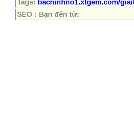
Tags:
bacninhno1.xtgem.com/giai
SEO : Bạn đến từ: