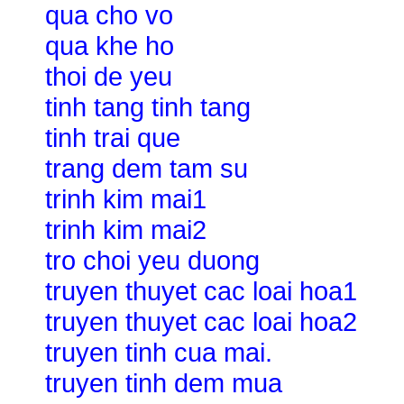
qua cho vo
qua khe ho
thoi de yeu
tinh tang tinh tang
tinh trai que
trang dem tam su
trinh kim mai1
trinh kim mai2
tro choi yeu duong
truyen thuyet cac loai hoa1
truyen thuyet cac loai hoa2
truyen tinh cua mai.
truyen tinh dem mua