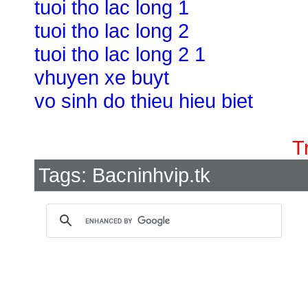
tuoi tho lac long 1
tuoi tho lac long 2
tuoi tho lac long 2 1
vhuyen xe buyt
vo sinh do thieu hieu biet
T
Tags:
Bacninhvip.tk