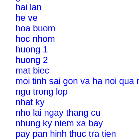
hai lan
he ve
hoa buom
hoc nhom
huong 1
huong 2
mat biec
moi tinh sai gon va ha noi qua
ngu trong lop
nhat ky
nho lai ngay thang cu
nhung ky niem xa bay
pay pan hinh thuc tra tien