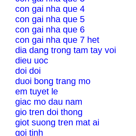
con gai nha que 4
con gai nha que 5
con gai nha que 6
con gai nha que 7 het
dia dang trong tam tay voi
dieu uoc
doi doi
duoi bong trang mo
em tuyet le
giac mo dau nam
gio tren doi thong
giot suong tren mat ai
goi tinh