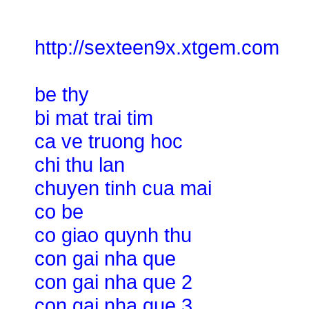
http://sexteen9x.xtgem.com
be thy
bi mat trai tim
ca ve truong hoc
chi thu lan
chuyen tinh cua mai
co be
co giao quynh thu
con gai nha que
con gai nha que 2
con gai nha que 3