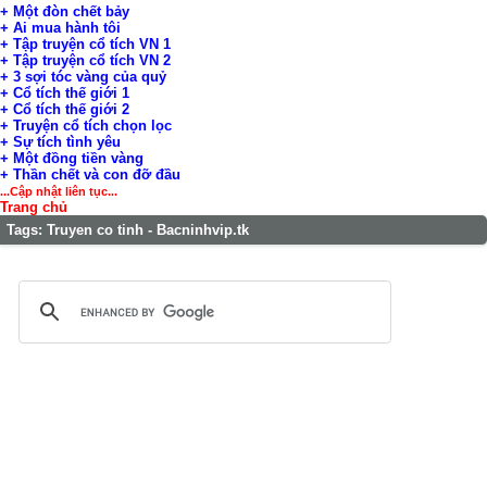
+ Một đòn chết bảy
+ Ai mua hành tôi
+ Tập truyện cổ tích VN 1
+ Tập truyện cổ tích VN 2
+ 3 sợi tóc vàng của quỷ
+ Cổ tích thế giới 1
+ Cổ tích thế giới 2
+ Truyện cổ tích chọn lọc
+ Sự tích tình yêu
+ Một đồng tiền vàng
+ Thần chết và con đỡ đầu
...Cập nhật liên tục...
Trang chủ
Tags:
Truyen co tinh - Bacninhvip.tk