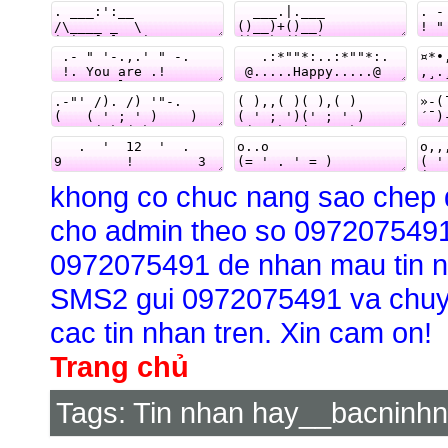
khong co chuc nang sao chep do
cho admin theo so 0972075491
0972075491 de nhan mau tin nh
SMS2 gui 0972075491 va chuye
cac tin nhan tren. Xin cam on!
Trang chủ
Tags:
Tin nhan hay__bacninh