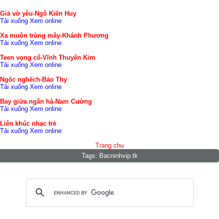
Giả vờ yêu-Ngô Kiến Huy
Tải xuống
Xem online
Xa muôn trùng mây-Khánh Phương
Tải xuống
Xem online
Teen vọng cổ-Vĩnh Thuyên Kim
Tải xuống
Xem online
Ngốc nghếch-Bảo Thy
Tải xuống
Xem online
Bay giữa ngân hà-Nam Cường
Tải xuống
Xem online
Liên khúc nhạc trẻ
Tải xuống
Xem online
Trang chu
Tags:
Bacninhvip.tk