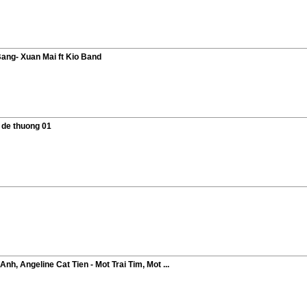
ang- Xuan Mai ft Kio Band
i de thuong 01
nh, Angeline Cat Tien - Mot Trai Tim, Mot ...