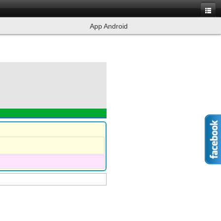
App Android