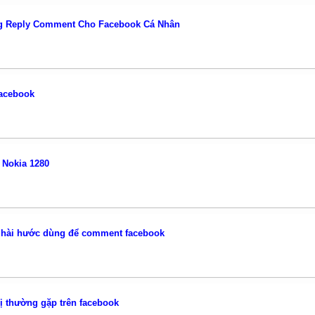
g Reply Comment Cho Facebook Cá Nhân
acebook
 Nokia 1280
h hài hước dùng để comment facebook
dị thường gặp trên facebook