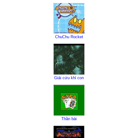
ChuChu Rocket
Giải cứu khỉ con
Thần bài