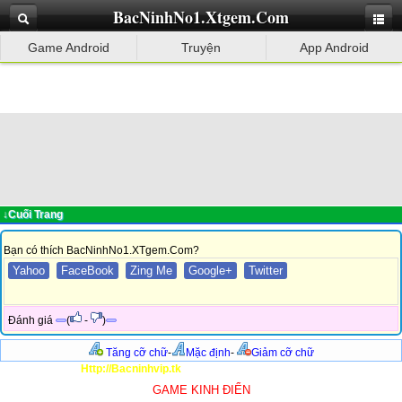
BacNinhNo1.Xtgem.Com
Game Android
Truyện
App Android
↓Cuối Trang
Bạn có thích BacNinhNo1.XTgem.Com?
Yahoo
FaceBook
Zing Me
Google+
Twitter
Đánh giá
(
-
)
Tăng cỡ chữ
-
Mặc định
-
Giảm cỡ chữ
Http://Bacninhvip.tk
GAME KINH ĐIỂN