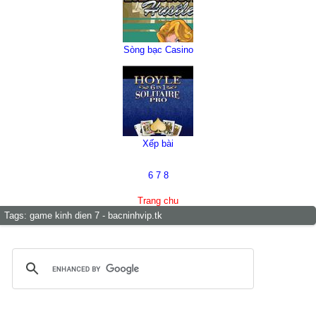
Sòng bạc Casino
Xếp bài
6
7
8
Trang chu
Tags:
game kinh dien 7 - bacninhvip.tk