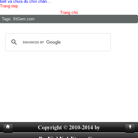
Trang tiep
Trang chủ
Tags:
XtGem.com
Copyright © 2010-2014 by