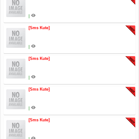
|
[Sms Kute]
|
[Sms Kute]
|
[Sms Kute]
|
[Sms Kute]
|