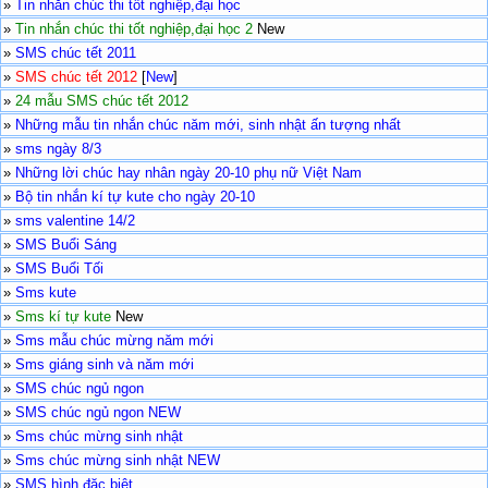
»
Tin nhắn chúc thi tốt nghiệp,đại học
»
Tin nhắn chúc thi tốt nghiệp,đại học 2
New
»
SMS chúc tết 2011
»
SMS chúc tết 2012
[
New
]
»
24 mẫu SMS chúc tết 2012
»
Những mẫu tin nhắn chúc năm mới, sinh nhật ấn tượng nhất
»
sms ngày 8/3
»
Những lời chúc hay nhân ngày 20-10 phụ nữ Việt Nam
»
Bộ tin nhắn kí tự kute cho ngày 20-10
»
sms valentine 14/2
»
SMS Buổi Sáng
»
SMS Buổi Tối
»
Sms kute
»
Sms kí tự kute
New
»
Sms mẫu chúc mừng năm mới
»
Sms giáng sinh và năm mới
»
SMS chúc ngủ ngon
»
SMS chúc ngủ ngon NEW
»
Sms chúc mừng sinh nhật
»
Sms chúc mừng sinh nhật NEW
»
SMS hình đặc biệt