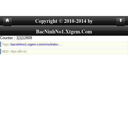
Copyright © 2010-2014 by
BacNinhNo1.Xtgem.Com
Counter : 1|1|12808
Tags:
bacninhno1.xtgem.com/sms/index
,....
SEO : Bạn đến từ: