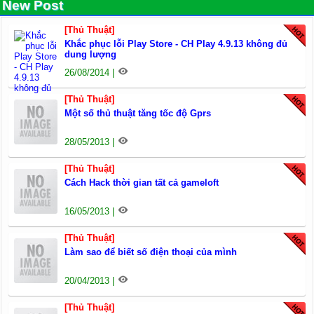
New Post
[Thủ Thuật]
Khắc phục lỗi Play Store - CH Play 4.9.13 không đủ
dung lượng
26/08/2014 |
[Thủ Thuật]
Một số thủ thuật tăng tốc độ Gprs
28/05/2013 |
[Thủ Thuật]
Cách Hack thời gian tất cả gameloft
16/05/2013 |
[Thủ Thuật]
Làm sao để biết số điện thoại của mình
20/04/2013 |
[Thủ Thuật]