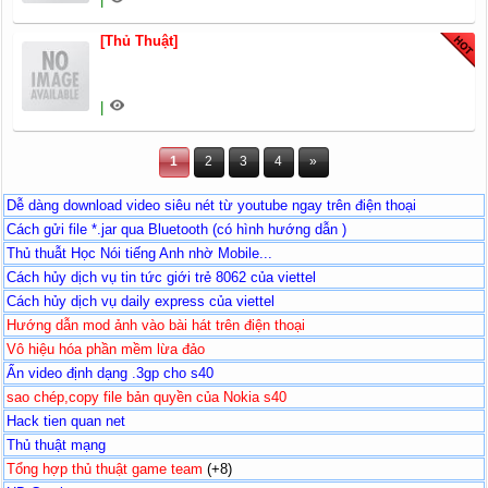
[Thủ Thuật]
|
1
2
3
4
»
Dễ dàng download video siêu nét từ youtube ngay trên điện thoại
Cách gửi file *.jar qua Bluetooth (có hình hướng dẫn )
Thủ thuẫt Học Nói tiếng Anh nhờ Mobile...
Cách hủy dịch vụ tin tức giới trẻ 8062 của viettel
Cách hủy dịch vụ daily express của viettel
Hướng dẫn mod ảnh vào bài hát trên điện thoại
Vô hiệu hóa phần mềm lừa đảo
Ẩn video định dạng .3gp cho s40
sao chép,copy file bản quyền của Nokia s40
Hack tien quan net
Thủ thuật mạng
Tổng hợp thủ thuật game team
(+8)