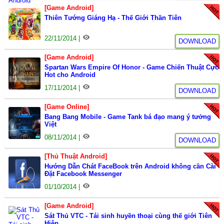
[Game Android]
Thiên Tướng Giáng Hạ - Thế Giới Thần Tiên
22/11/2014 |
DOWNLOAD
[Game Android]
Spartan Wars Empire Of Honor - Game Chiến Thuật Cực
Hot cho Android
17/11/2014 |
DOWNLOAD
[Game Online]
Bang Bang Mobile - Game Tank bá đạo mang ý tưởng
Việt
08/11/2014 |
DOWNLOAD
[Thủ Thuật Android]
Hướng Dẫn Chát FaceBook trên Android không cần Cài
Đặt Facebook Messenger
01/10/2014 |
[Game Android]
Sát Thủ VTC - Tái sinh huyền thoại cùng thế giới Tiên
Hiệp