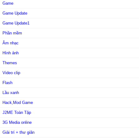
Game
Game Update
Game Update1
Phần mềm
Âm nhạc
Hình ảnh
Themes
Video clip
Flash
Lầu xanh
Hack,Mod Game
J2ME Toàn Tập
3G Media online
Giải trí + thư giãn