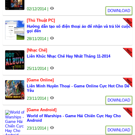
02/12/2014 |
DOWNLOAD
[Thủ Thuật PC]
Hướng dẫn tạo số điện thoại ảo để nhận và trả lời cuộc
gọi đến
28/11/2014 |
[Nhạc Chế]
Liên Khúc Nhạc Chế Hay Nhất Tháng 11-2014
25/11/2014 |
[Game Online]
Liên Minh Huyền Thoại - Game Online Cực Hot Cho Dế
Yêu
23/11/2014 |
DOWNLOAD
[Game Android]
World of Warships - Game Hải Chiến Cực Hay Cho
Android
23/11/2014 |
DOWNLOAD